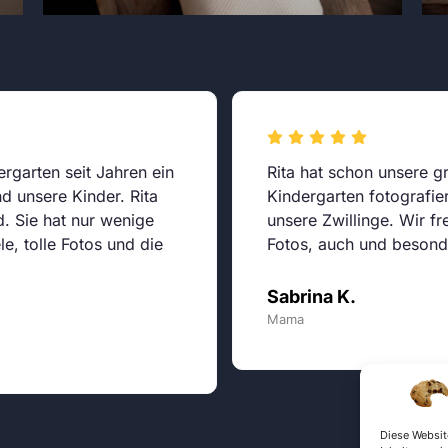
ergarten seit Jahren ein
Rita hat schon unsere 
d unsere Kinder. Rita
Kindergarten fotografie
d. Sie hat nur wenige
unsere Zwillinge. Wir f
le, tolle Fotos und die
Fotos, auch und besonde
Sabrina K.
Mama
Diese Websit