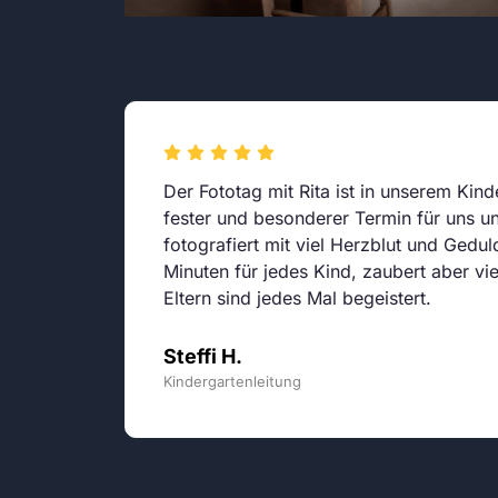
im
Der Fototag mit Rita ist in unserem Kind
ch
fester und besonderer Termin für uns un
önen
fotografiert mit viel Herzblut und Gedul
Minuten für jedes Kind, zaubert aber vie
Eltern sind jedes Mal begeistert.
Steffi H.
Kindergartenleitung